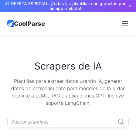
🎁 OFERTA ESPECIAL: ¡Todas las plantillas son gratuitas por
tiempo limitado!
CoolParse
Scrapers de IA
Plantillas para extraer datos usando IA, generar
datos de entrenamiento para modelos de IA y dar
soporte a LLMs, RAG o aplicaciones GPT. Incluye
soporte LangChain.