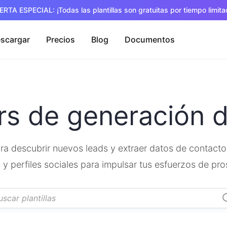
ERTA ESPECIAL: ¡Todas las plantillas son gratuitas por tiempo limita
scargar
Precios
Blog
Documentos
rs de generación d
ara descubrir nuevos leads y extraer datos de contact
 y perfiles sociales para impulsar tus esfuerzos de pr