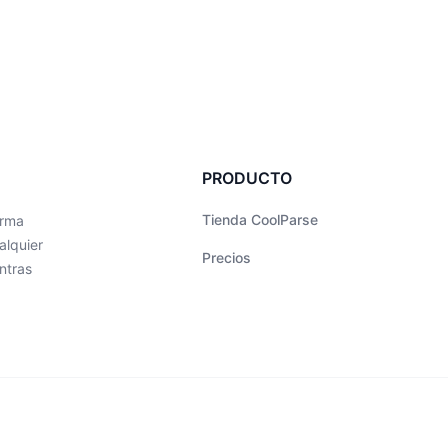
PRODUCTO
Tienda CoolParse
orma
alquier
Precios
ntras