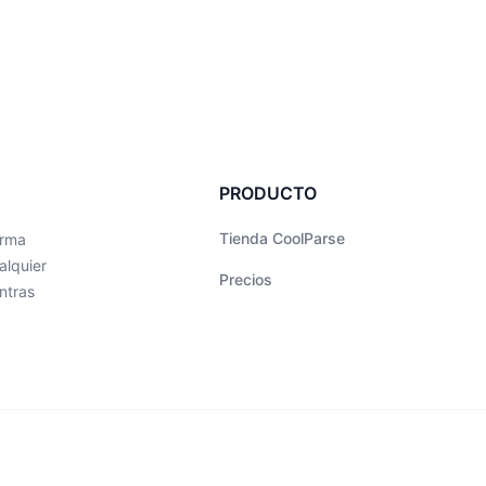
PRODUCTO
Tienda CoolParse
orma
alquier
Precios
ntras