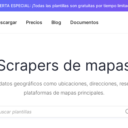
ERTA ESPECIAL: ¡Todas las plantillas son gratuitas por tiempo limita
scargar
Precios
Blog
Documentos
Scrapers de mapa
r datos geográficos como ubicaciones, direcciones, re
plataformas de mapas principales.