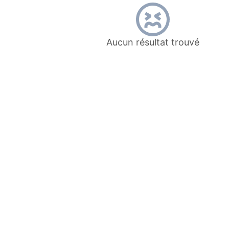
Aucun résultat trouvé