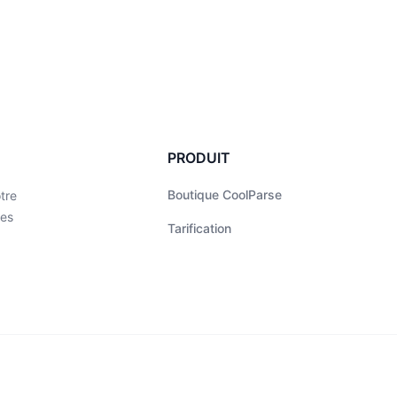
PRODUIT
Boutique CoolParse
tre
des
Tarification