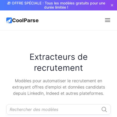
🎁 OFFRE SPÉCIALE : Tous les modèles gratuits pour une
durée limitée !
CoolParse
Extracteurs de
recrutement
Modèles pour automatiser le recrutement en
extrayant offres d'emploi et données candidats
depuis LinkedIn, Indeed et autres plateformes.