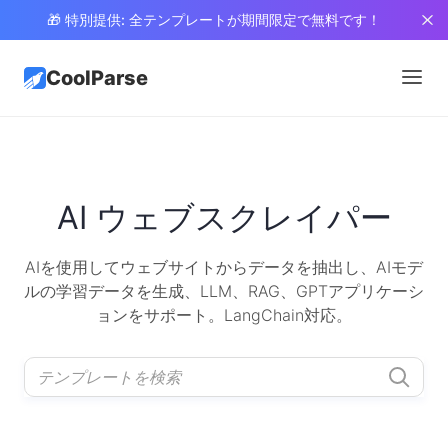
🎁 特別提供: 全テンプレートが期間限定で無料です！
CoolParse
AI ウェブスクレイパー
AIを使用してウェブサイトからデータを抽出し、AIモデ
ルの学習データを生成、LLM、RAG、GPTアプリケーシ
ョンをサポート。LangChain対応。