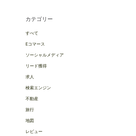
カテゴリー
すべて
Eコマース
ソーシャルメディア
リード獲得
求人
検索エンジン
不動産
旅行
地図
レビュー