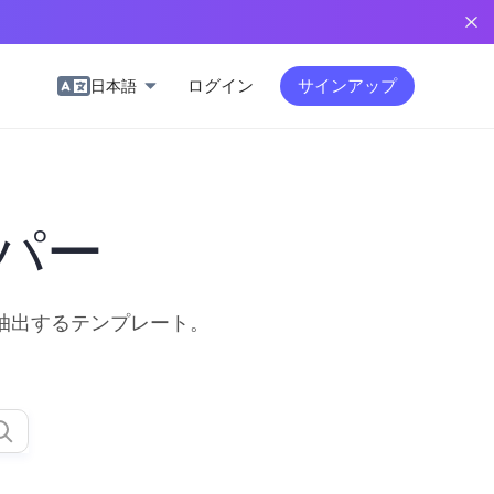
ログイン
サインアップ
日本語
パー
抽出するテンプレート。