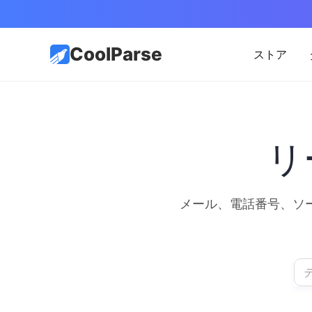
CoolParse
ストア
リ
メール、電話番号、ソ