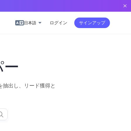
ログイン
サインアップ
日本語
パー
を抽出し、リード獲得と