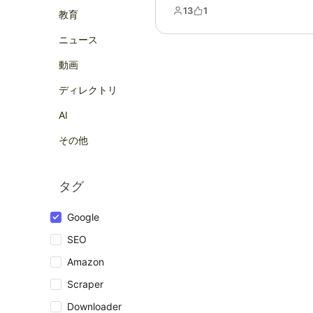
おり、SEO分析や市場調査に最
13
1
教育
ニュース
動画
ディレクトリ
AI
その他
タグ
Google
SEO
Amazon
Scraper
Downloader