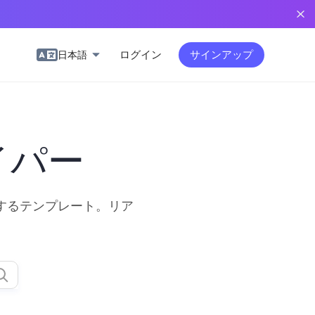
ログイン
サインアップ
日本語
イパー
するテンプレート。リア