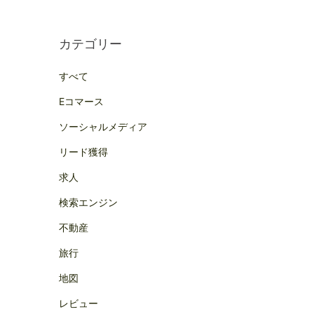
カテゴリー
すべて
Eコマース
ソーシャルメディア
リード獲得
求人
検索エンジン
不動産
旅行
地図
レビュー