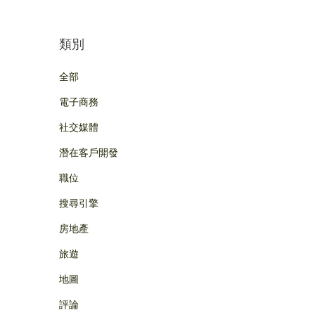
類別
全部
電子商務
社交媒體
潛在客戶開發
職位
搜尋引擎
房地產
旅遊
地圖
評論