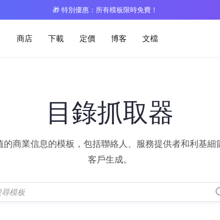
🎁 特別優惠：所有模板限時免費！
商店
下載
定價
博客
文檔
目錄抓取器
值的商業信息的模板，包括聯絡人、服務提供者和利基細
客戶生成。