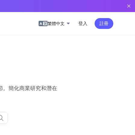
登入
註冊
繁體中文
節。簡化商業研究和潛在