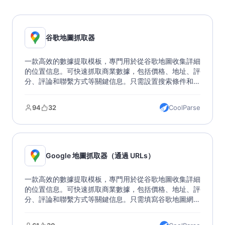
谷歌地圖抓取器
一款高效的數據提取模板，專門用於從谷歌地圖收集詳細
的位置信息。可快速抓取商業數據，包括價格、地址、評
分、評論和聯繫方式等關鍵信息。只需設置搜索條件和目
標位置，即可獲取多種格式的數據輸出。這是一個完美的
市場研究和商業分析工具，幫助您輕鬆獲取和分析地理位
94
32
CoolParse
置數據。
Google 地圖抓取器（通過 URLs）
一款高效的數據提取模板，專門用於從谷歌地圖收集詳細
的位置信息。可快速抓取商業數據，包括價格、地址、評
分、評論和聯繫方式等關鍵信息。只需填寫谷歌地圖網
址，即可獲取多種格式的數據輸出。該模版突破 Google
Maps API 限制，支持批量提取、多格式導出，適用於市