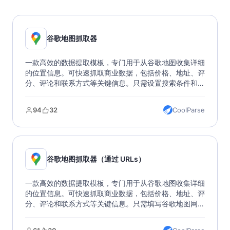
谷歌地图抓取器
一款高效的数据提取模板，专门用于从谷歌地图收集详细
的位置信息。可快速抓取商业数据，包括价格、地址、评
分、评论和联系方式等关键信息。只需设置搜索条件和目
标位置，即可获取多种格式的数据输出。这是一个完美的
市场研究和商业分析工具，帮助您轻松获取和分析地理位
94
32
CoolParse
置数据。
谷歌地图抓取器（通过 URLs）
一款高效的数据提取模板，专门用于从谷歌地图收集详细
的位置信息。可快速抓取商业数据，包括价格、地址、评
分、评论和联系方式等关键信息。只需填写谷歌地图网
址，即可获取多种格式的数据输出。该模版突破 Google
Maps API 限制，支持批量提取、多格式导出，适用于市