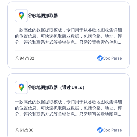
谷歌地图抓取器
一款高效的数据提取模板，专门用于从谷歌地图收集详细
的位置信息。可快速抓取商业数据，包括价格、地址、评
分、评论和联系方式等关键信息。只需设置搜索条件和目
标位置，即可获取多种格式的数据输出。这是一个完美的
市场研究和商业分析工具，帮助您轻松获取和分析地理位
94
32
CoolParse
置数据。
谷歌地图抓取器（通过 URLs）
一款高效的数据提取模板，专门用于从谷歌地图收集详细
的位置信息。可快速抓取商业数据，包括价格、地址、评
分、评论和联系方式等关键信息。只需填写谷歌地图网
址，即可获取多种格式的数据输出。该模版突破 Google
Maps API 限制，支持批量提取、多格式导出，适用于市
61
30
CoolParse
场研究、竞争分析和位置决策。