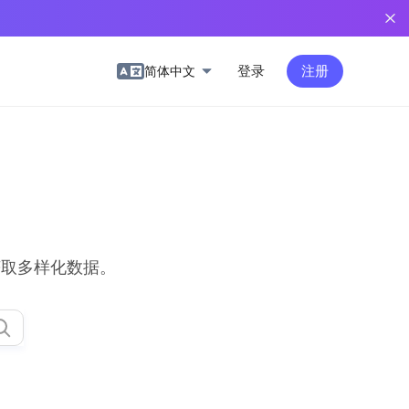
登录
注册
简体中文
获取多样化数据。