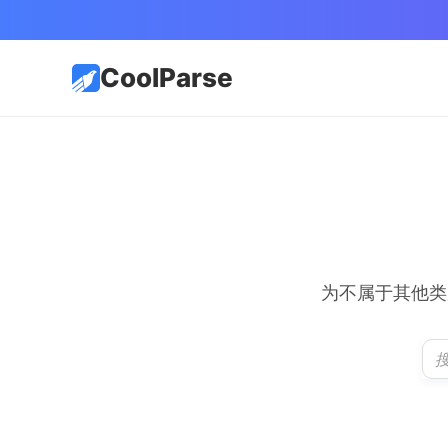
CoolParse
为不属于其他类