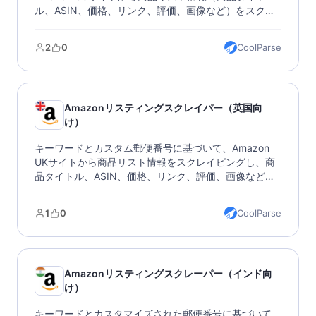
ル、ASIN、価格、リンク、評価、画像など）をスクレ
イピングします。収集したデータは、さまざまなファイ
ル形式にエクスポートでき、直接データベースにインポ
2
0
CoolParse
ートすることをサポートします。
Amazonリスティングスクレイパー（英国向
け）
キーワードとカスタム郵便番号に基づいて、Amazon
UKサイトから商品リスト情報をスクレイピングし、商
品タイトル、ASIN、価格、リンク、評価、画像などを
含みます。収集されたデータはさまざまなファイルタイ
プでエクスポートでき、データベースへの直接インポー
1
0
CoolParse
トをサポートします。
Amazonリスティングスクレーパー（インド向
け）
キーワードとカスタマイズされた郵便番号に基づいて、