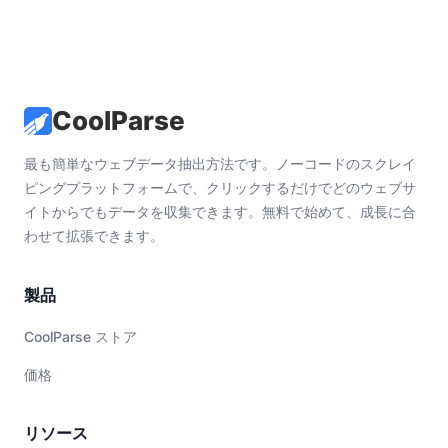
CoolParse
最も簡単なウェブデータ抽出方法です。ノーコードのスクレイ
ピングプラットフォームで、クリックするだけでどのウェブサ
イトからでもデータを収集できます。無料で始めて、成長に合
わせて拡張できます。
製品
CoolParse ストア
価格
リソース