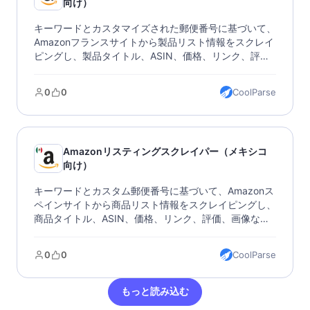
向け）
キーワードとカスタマイズされた郵便番号に基づいて、
Amazonフランスサイトから製品リスト情報をスクレイ
ピングし、製品タイトル、ASIN、価格、リンク、評
価、画像などを含みます。収集されたデータはさまざま
なファイルタイプにエクスポートでき、データベースへ
0
0
CoolParse
の直接インポートをサポートします。
Amazonリスティングスクレイパー（メキシコ
向け）
キーワードとカスタム郵便番号に基づいて、Amazonス
ペインサイトから商品リスト情報をスクレイピングし、
商品タイトル、ASIN、価格、リンク、評価、画像など
を含めます。収集されたデータはさまざまなファイル形
式にエクスポートでき、データベースへの直接インポー
0
0
CoolParse
トをサポートします。
もっと読み込む