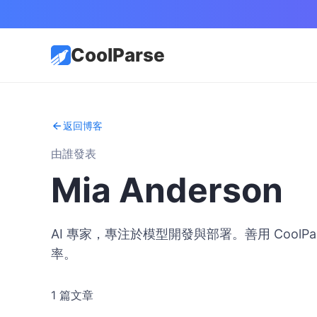
CoolParse
返回博客
由誰發表
Mia Anderson
AI 專家，專注於模型開發與部署。善用 Cool
率。
1 篇文章