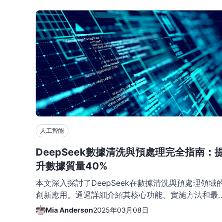
人工智能
DeepSeek數據清洗與預處理完全指南：
升數據質量40%
本文深入探討了DeepSeek在數據清洗與預處理領域
創新應用。通過詳細介紹其核心功能、實施方法和最
實踐，幫助數據科學團隊提升工作效率，實現數據質
Mia Anderson
2025年03月08日
的顯著改善。文章包含豐富的代碼示例和實際案例，