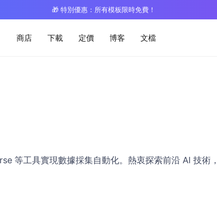
🎁 特別優惠：所有模板限時免費！
商店
下載
定價
博客
文檔
Parse 等工具實現數據採集自動化。熱衷探索前沿 AI 