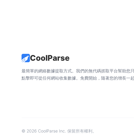
合數據科學家、分析師和IT專業人員閱讀參考。
CoolParse
最簡單的網絡數據提取方式。我們的無代碼抓取平台幫助您
點擊即可從任何網站收集數據。免費開始，隨著您的增長一
© 2026 CoolParse Inc. 保留所有權利。