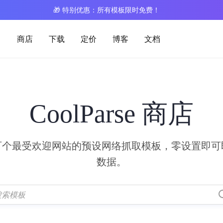
🎁 特别优惠：所有模板限时免费！
商店
下载
定价
博客
文档
CoolParse 商店
百个最受欢迎网站的预设网络抓取模板，零设置即可
数据。