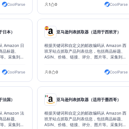
据库。
CoolParse
1
0
CoolParse
于日本）
亚马逊列表抓取器（适用于西班牙）
Amazon 日
根据关键词和自定义的邮政编码从 Amazon 西
商品标题、
班牙站点抓取产品列表信息，包括商品标题、
片等。采集到的
ASIN、价格、链接、评分、图片等。采集到的
持直接导入数
数据可以导出各种文件类型，支持直接导入数
据库。
CoolParse
0
0
CoolParse
于法国）
亚马逊列表抓取器（适用于墨西哥）
Amazon 法
根据关键词和自定义的邮政编码从 Amazon 西
商品标题、
班牙站点抓取产品列表信息，包括商品标题、
片等。采集到的
ASIN、价格、链接、评分、图片等。采集到的