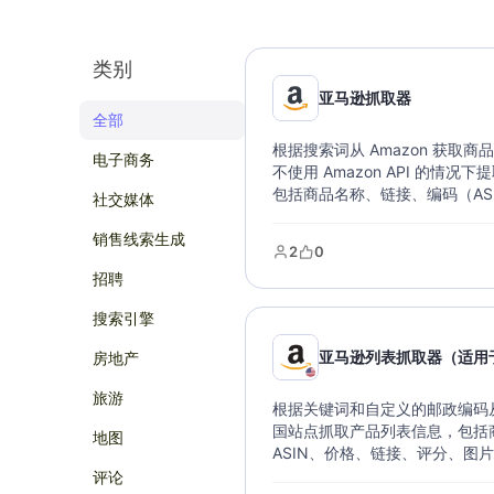
类别
亚马逊抓取器
全部
根据搜索词从 Amazon 获取
电子商务
不使用 Amazon API 的情况
包括商品名称、链接、编码（AS
社交媒体
库存、描述等。采集到的数据可
件类型，支持直接导入数据库。
销售线索生成
2
0
招聘
搜索引擎
亚马逊列表抓取器（适用
房地产
旅游
根据关键词和自定义的邮政编码从 
国站点抓取产品列表信息，包括
地图
ASIN、价格、链接、评分、图
数据可以导出各种文件类型，支
评论