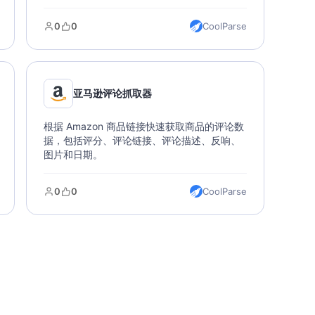
数据可以导出各种文件类型，支持直接导入数
据库。
0
0
CoolParse
亚马逊评论抓取器
根据 Amazon 商品链接快速获取商品的评论数
据，包括评分、评论链接、评论描述、反响、
图片和日期。
0
0
CoolParse