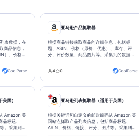
亚马逊产品抓取器
商品列表数据，在
根据商品链接获取商品的详细信息，包括标
下提取商品信息，
题、ASIN、价格（原价、优惠）、库存、评
IN）、价格、
分、评价数量、商品图片等。采集到的数据可
以导出各种文
以导出各种文件类型，支持直接导入数据库。
CoolParse
4
0
CoolParse
于美国）
亚马逊列表抓取器（适用于英国）
Amazon 美
根据关键词和自定义的邮政编码从 Amazon 英
商品标题、
国站点抓取产品列表信息，包括商品标题、
片等。采集到的
ASIN、价格、链接、评分、图片等。采集到的
持直接导入数
数据可以导出各种文件类型，支持直接导入数