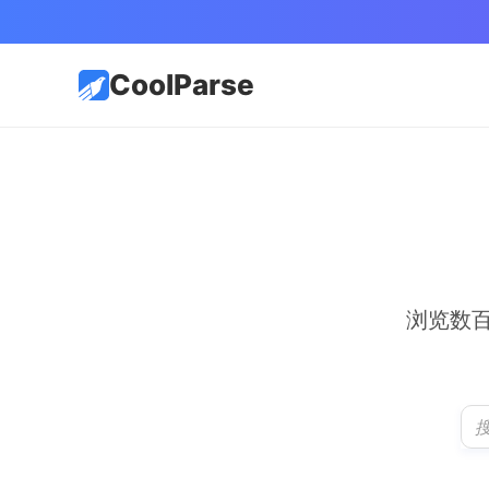
CoolParse
浏览数