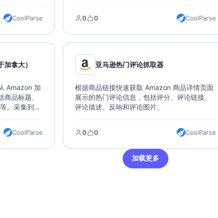
持直接导入数
数据可以导出各种文件类型，支持直接导入数
据库。
CoolParse
0
0
CoolParse
于加拿大）
亚马逊热门评论抓取器
Amazon 加
根据商品链接快速获取 Amazon 商品详情页面
括商品标题、
展示的热门评论信息，包括评分、评论链接、
片等。采集到的
评论描述、反响和评论图片。
持直接导入数
CoolParse
0
0
CoolParse
加载更多