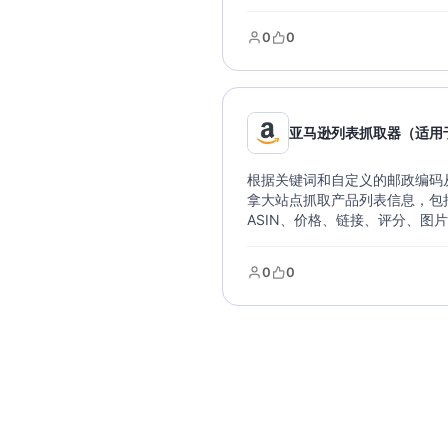
数据可以导出各种文件类型，支
据库。
0
0
亚马逊列表抓取器（适用
根据关键词和自定义的邮政编码从 
拿大站点抓取产品列表信息，包
ASIN、价格、链接、评分、图
数据可以导出各种文件类型，支
据库。
0
0