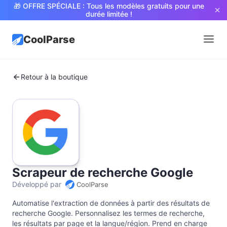
🎁 OFFRE SPÉCIALE : Tous les modèles gratuits pour une
durée limitée !
CoolParse
Retour à la boutique
Scrapeur de recherche Google
Développé par
CoolParse
Automatise l'extraction de données à partir des résultats de
recherche Google. Personnalisez les termes de recherche,
les résultats par page et la langue/région. Prend en charge