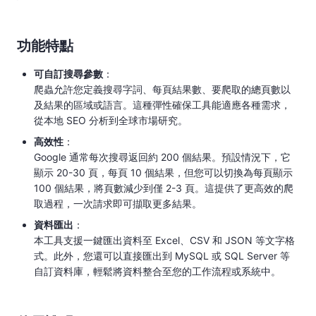
功能特點
可自訂搜尋參數
​：
爬蟲允許您定義搜尋字詞、每頁結果數、要爬取的總頁數以
及結果的區域或語言。這種彈性確保工具能適應各種需求，
從本地 SEO 分析到全球市場研究。
高效性
​：
Google 通常每次搜尋返回約 200 個結果。預設情況下，它
顯示 20-30 頁，每頁 10 個結果，但您可以切換為每頁顯示
100 個結果，將頁數減少到僅 2-3 頁。這提供了更高效的爬
取過程，一次請求即可擷取更多結果。
資料匯出
​：
本工具支援一鍵匯出資料至 Excel、CSV 和 JSON 等文字格
式。此外，您還可以直接匯出到 MySQL 或 SQL Server 等
自訂資料庫，輕鬆將資料整合至您的工作流程或系統中。