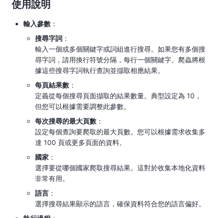
使用說明
輸入參數
​：
搜尋字詞
​：
輸入一個或多個關鍵字或詞組進行搜尋。如果您有多個搜
尋字詞，請用換行符號分隔，每行一個關鍵字。爬蟲將根
據這些搜尋字詞執行查詢並擷取相應結果。
每頁結果數
​：
定義從每個搜尋頁面擷取的結果數量。典型設定為 10，
但您可以根據需要調整此參數。
每次搜尋的最大頁數
​：
設定每個查詢要爬取的最大頁數。您可以根據需求收集多
達 100 頁或更多頁面的資料。
國家
​：
選擇要從哪個國家爬取搜尋結果。這對於收集本地化資料
非常有用。
語言
​：
選擇搜尋結果顯示的語言，確保資料符合您的語言偏好。