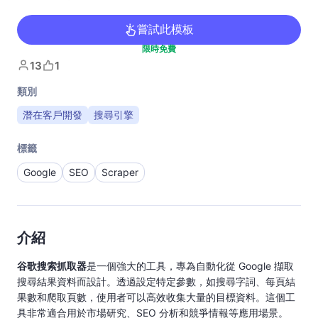
嘗試此模板
限時免費
13
1
類別
潛在客戶開發
搜尋引擎
標籤
Google
SEO
Scraper
介紹
谷歌搜索抓取器
是一個強大的工具，專為自動化從 Google 擷取
搜尋結果資料而設計。透過設定特定參數，如搜尋字詞、每頁結
果數和爬取頁數，使用者可以高效收集大量的目標資料。這個工
具非常適合用於市場研究、SEO 分析和競爭情報等應用場景。