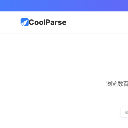
CoolParse
浏览数