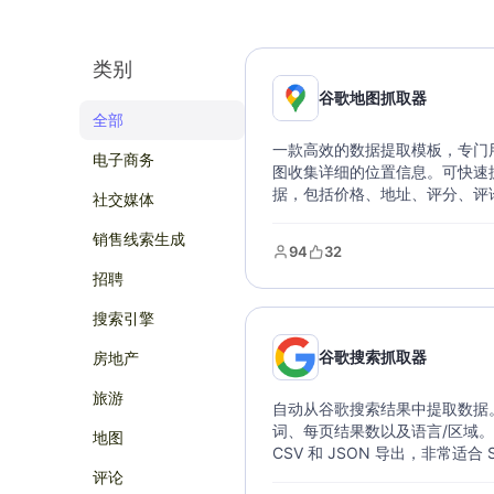
类别
谷歌地图抓取器
全部
一款高效的数据提取模板，专门
电子商务
图收集详细的位置信息。可快速
据，包括价格、地址、评分、评
社交媒体
等关键信息。只需设置搜索条件
即可获取多种格式的数据输出。
销售线索生成
94
32
的市场研究和商业分析工具，帮
招聘
和分析地理位置数据。
搜索引擎
谷歌搜索抓取器
房地产
旅游
自动从谷歌搜索结果中提取数据
词、每页结果数以及语言/区域。支持
地图
CSV 和 JSON 导出，非常适合 
场研究。
评论