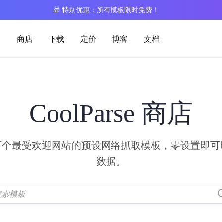
🎁 特别优惠：所有模板限时免费！
商店
下载
定价
博客
文档
CoolParse 商店
百个最受欢迎网站的预设网络抓取模板，零设置即可
数据。